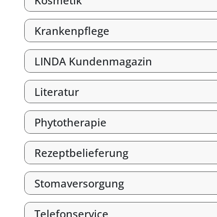
Kosmetik
Krankenpflege
LINDA Kundenmagazin
Literatur
Phytotherapie
Rezeptbelieferung
Stomaversorgung
Telefonservice