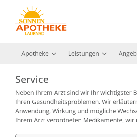
Apotheke
Leistungen
Angeb
Service
Neben Ihrem Arzt sind wir Ihr wichtigster B
Untersuchungen und Tests, erklären Ihne
Ihren Gesundheitsproblemen. Wir erläutern
medizinischen Geräten und Hilfsmitteln und geben
Anwendung, Wirkung und mögliche Wechse
Ihrem Arzt verordneten Medikamente, wir