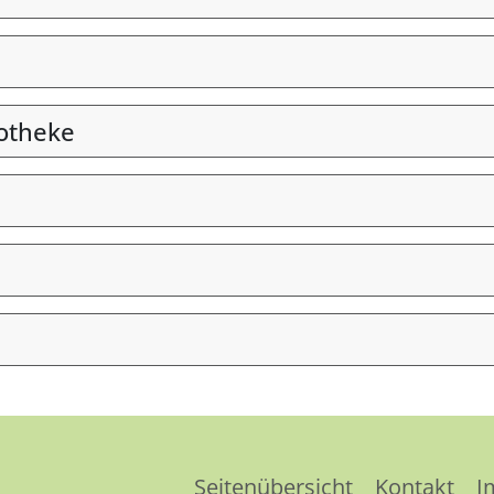
otheke
Seitenübersicht
Kontakt
I