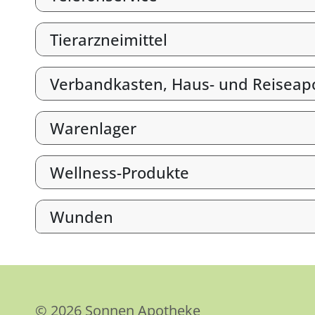
Tierarzneimittel
Verbandkasten, Haus- und Reiseap
Warenlager
Wellness-Produkte
Wunden
© 2026 Sonnen Apotheke