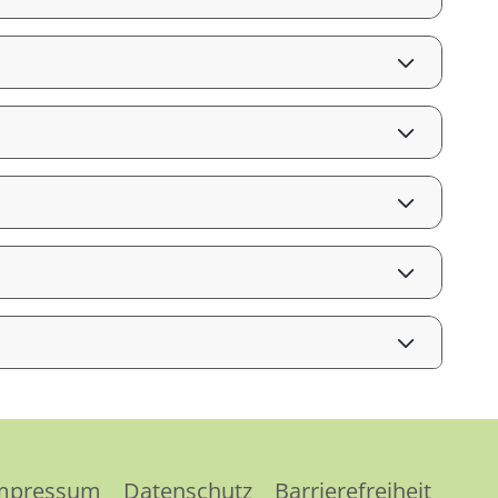
mpressum
Datenschutz
Barrierefreiheit