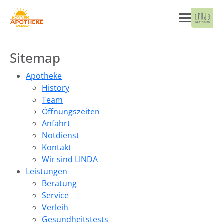
Sitemap
Apotheke
History
Team
Öffnungszeiten
Anfahrt
Notdienst
Kontakt
Wir sind LINDA
Leistungen
Beratung
Service
Verleih
Gesundheitstests